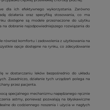
owe dla ich efektywnego wykorzystania. Zarówno
dą działania oraz specyfiką stosowania, co ma
nku dostępne są modele przeznaczone do użytku
 na dobranie najodpowiedniejszego rozwiązania do
ale również komfortu i zadowolenia z użytkowania na
szystkie opcje dostępne na rynku, co zdecydowanie
olę w dostarczaniu leków bezpośrednio do układu
ch. Zasadniczo, działanie tych urządzeń polega na
chany przez pacjenta.
 pomocą specjalnego mechanizmu napędzanego ręcznie
eczenia astmy, ponieważ pozwalają na błyskawiczne
idealne do codziennego noszenia i użycia w nagłych