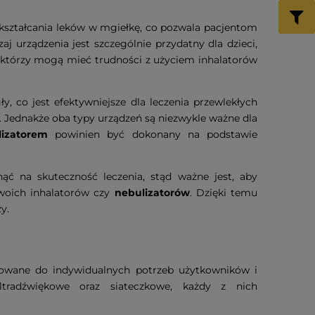
ekształcania leków w mgiełkę, co pozwala pacjentom
 urządzenia jest szczególnie przydatny dla dzieci,
 którzy mogą mieć trudności z użyciem inhalatorów
y, co jest efektywniejsze dla leczenia przewlekłych
. Jednakże oba typy urządzeń są niezwykle ważne dla
lizatorem
powinien być dokonany na podstawie
ć na skuteczność leczenia, stąd ważne jest, aby
woich inhalatorów czy
nebulizatorów
. Dzięki temu
y.
sowane do indywidualnych potrzeb użytkowników i
ltradźwiękowe oraz siateczkowe, każdy z nich