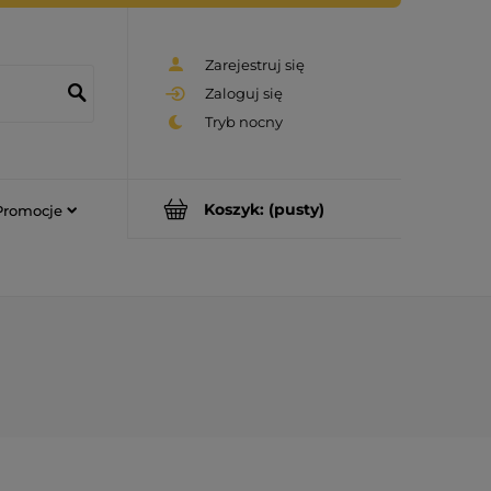
Zarejestruj się
Zaloguj się
Koszyk:
(pusty)
Promocje