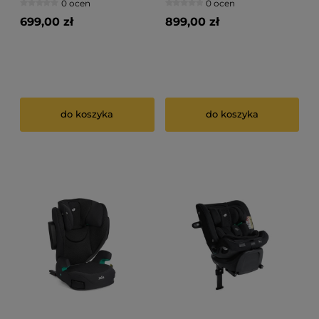
0 ocen
0 ocen
699,00 zł
899,00 zł
do koszyka
do koszyka