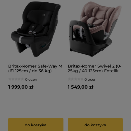
Britax-Romer Safe-Way M
Britax-Romer Swivel 2 (0-
(61-125cm / do 36 kg)
25kg / 40-125cm) Fotelik
Fotelik samochodowy
samochodowy
0 ocen
0 ocen
1 999,00 zł
1 549,00 zł
do koszyka
do koszyka