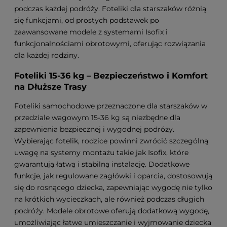
podczas każdej podróży. Foteliki dla starszaków różnią
się funkcjami, od prostych podstawek po
zaawansowane modele z systemami Isofix i
funkcjonalnościami obrotowymi, oferując rozwiązania
dla każdej rodziny.
Foteliki 15-36 kg – Bezpieczeństwo i Komfort
na Dłuższe Trasy
Foteliki samochodowe przeznaczone dla starszaków w
przedziale wagowym 15-36 kg są niezbędne dla
zapewnienia bezpiecznej i wygodnej podróży.
Wybierając fotelik, rodzice powinni zwrócić szczególną
uwagę na systemy montażu takie jak Isofix, które
gwarantują łatwą i stabilną instalację. Dodatkowe
funkcje, jak regulowane zagłówki i oparcia, dostosowują
się do rosnącego dziecka, zapewniając wygodę nie tylko
na krótkich wycieczkach, ale również podczas długich
podróży. Modele obrotowe oferują dodatkową wygodę,
umożliwiając łatwe umieszczanie i wyjmowanie dziecka