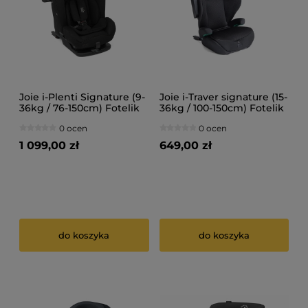
Joie i-Plenti Signature (9-
Joie i-Traver signature (15-
36kg / 76-150cm) Fotelik
36kg / 100-150cm) Fotelik
samochodowy
samochodowy
0 ocen
0 ocen
1 099,00 zł
649,00 zł
do koszyka
do koszyka