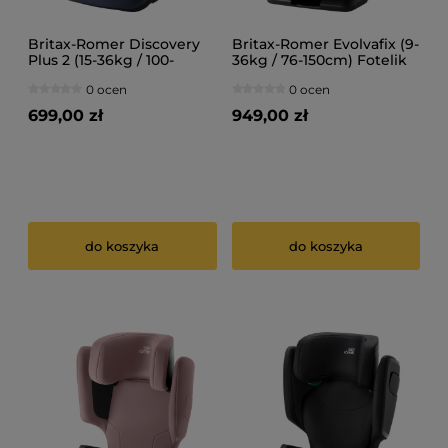
Britax-Romer Discovery
Britax-Romer Evolvafix (9-
Plus 2 (15-36kg / 100-
36kg / 76-150cm) Fotelik
150cm) Fotelik
samochodowy
0 ocen
0 ocen
samochodowy
699,00 zł
949,00 zł
do koszyka
do koszyka