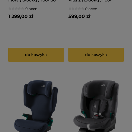
Flow (15-36kg / 100-150
Plus 2 (15-36kg / 100-
cm) Fotelik
150cm) Fotelik
0 ocen
0 ocen
samochodowy
samochodowy
1 299,00 zł
599,00 zł
do koszyka
do koszyka