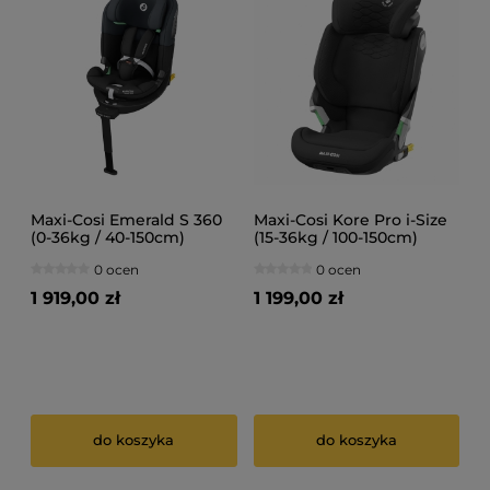
Maxi-Cosi Emerald S 360
Maxi-Cosi Kore Pro i-Size
(0-36kg / 40-150cm)
(15-36kg / 100-150cm)
Fotelik samochodowy
Fotelik samochodowy
0 ocen
0 ocen
1 919,00 zł
1 199,00 zł
do koszyka
do koszyka