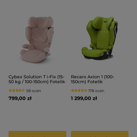
Cybex Solution T i-Fix (15-
Recaro Axion 1 (100-
50 kg / 100-150cm) Fotelik
150cm) Fotelik
samochodowy
samochodowy
58 ocen
178 ocen
799,00 zł
1 299,00 zł