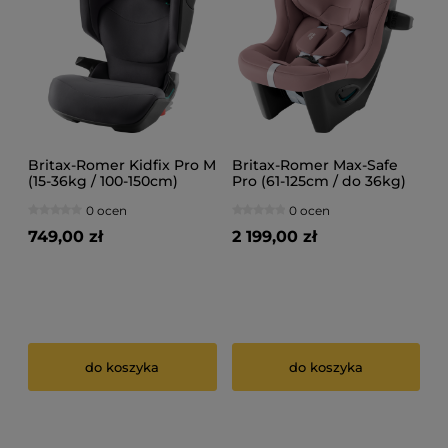
Britax-Romer Kidfix Pro M
Britax-Romer Max-Safe
(15-36kg / 100-150cm)
Pro (61-125cm / do 36kg)
Fotelik samochodowy
Fotelik samochodowy
0 ocen
0 ocen
749,00 zł
2 199,00 zł
do koszyka
do koszyka