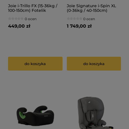
Joie i-Trillo FX (15-36kg /
Joie Signature i-Spin XL
100-150cm) Fotelik
(0-36kg / 40-150cm)
samochodowy
Fotelik samochodowy
0 ocen
0 ocen
449,00 zł
1 749,00 zł
do koszyka
do koszyka