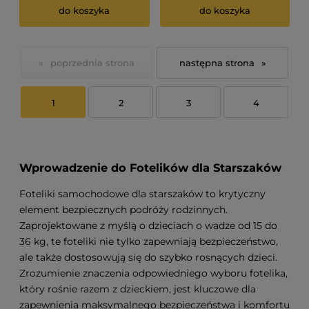
do koszyka
do koszyka
«
»
1
2
3
4
Wprowadzenie do Fotelików dla Starszaków
Foteliki samochodowe dla starszaków to krytyczny
element bezpiecznych podróży rodzinnych.
Zaprojektowane z myślą o dzieciach o wadze od 15 do
36 kg, te foteliki nie tylko zapewniają bezpieczeństwo,
ale także dostosowują się do szybko rosnących dzieci.
Zrozumienie znaczenia odpowiedniego wyboru fotelika,
który rośnie razem z dzieckiem, jest kluczowe dla
zapewnienia maksymalnego bezpieczeństwa i komfortu