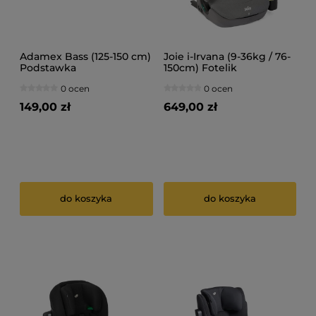
Adamex Bass (125-150 cm)
Joie i-Irvana (9-36kg / 76-
Podstawka
150cm) Fotelik
samochodowa
samochodowy
0 ocen
0 ocen
149,00 zł
649,00 zł
do koszyka
do koszyka