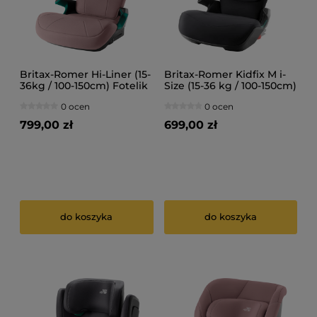
Britax-Romer Hi-Liner (15-
Britax-Romer Kidfix M i-
36kg / 100-150cm) Fotelik
Size (15-36 kg / 100-150cm)
samochodowy
Fotelik samochodowy
0 ocen
0 ocen
799,00 zł
699,00 zł
do koszyka
do koszyka