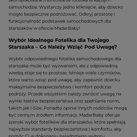
samochodzie. Wystarczy jedno kliknięcie, aby dziecko
mogło bezpiecznie podróżować. Odkryj prostotę i
funkcjonalność podstawek samochodowych dla
starszaków w ofercie MadarBaby!
Wybór Idealnego Fotelika dla Twojego
Starszaka – Co Należy Wziąć Pod Uwagę?
Wybór odpowiedniego fotelika samochodowego dla
starszaka może być wyzwaniem, ale z odpowiednią
wiedzą staje się to prostsze. Istnieje wiele czynników,
które warto wziąć pod uwagę, aby zapewnić dziecku
maksymalne bezpieczeństwo i komfort podczas
podróży. Przede wszystkim należy zwrócić uwagę na
wyniki testów bezpieczeństwa oraz spełnianie norm,
takich jak I-Size. Ponadto opinie innych rodziców mogą
być cennym źródłem informacji. MadarBaby oferuje
szeroki wybór fotelików dla starszaków, które spełniają
najwyższe standardy bezpieczeństwa i komfortu, aby
pomóc Ci w dokonaniu świadomego wyboru.