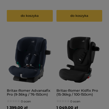
do koszyka
do koszyka
Britax-Romer Advansafix
Britax-Romer Kidfix Pro
Pro (9-36kg / 76-150cm)
(15-36kg / 100-150cm)
Fotelik samochodowy
Fotelik samochodowy
0 ocen
0 ocen
1 399,00 zł
1 049,00 zł