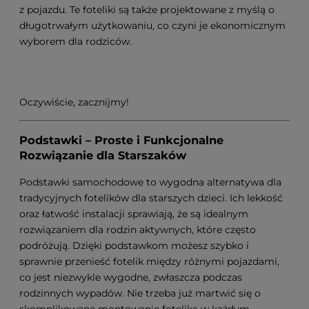
z pojazdu. Te foteliki są także projektowane z myślą o
długotrwałym użytkowaniu, co czyni je ekonomicznym
wyborem dla rodziców.
Oczywiście, zacznijmy!
Podstawki – Proste i Funkcjonalne
Rozwiązanie dla Starszaków
Podstawki samochodowe to wygodna alternatywa dla
tradycyjnych fotelików dla starszych dzieci. Ich lekkość
oraz łatwość instalacji sprawiają, że są idealnym
rozwiązaniem dla rodzin aktywnych, które często
podróżują. Dzięki podstawkom możesz szybko i
sprawnie przenieść fotelik między różnymi pojazdami,
co jest niezwykle wygodne, zwłaszcza podczas
rodzinnych wypadów. Nie trzeba już martwić się o
skomplikowane montowanie fotelika w każdym