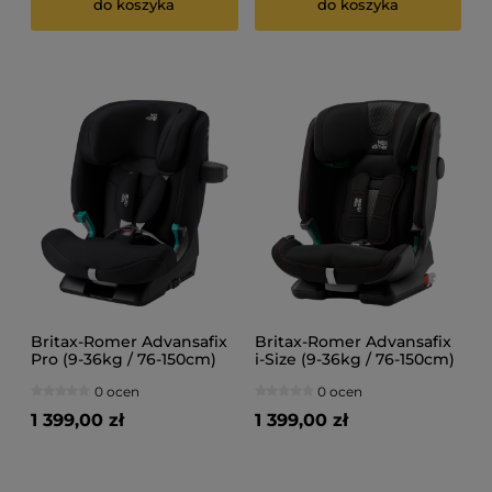
do koszyka
do koszyka
Britax-Romer Advansafix
Britax-Romer Advansafix
Pro (9-36kg / 76-150cm)
i-Size (9-36kg / 76-150cm)
Fotelik samochodowy
Fotelik samochodowy
0 ocen
0 ocen
1 399,00 zł
1 399,00 zł