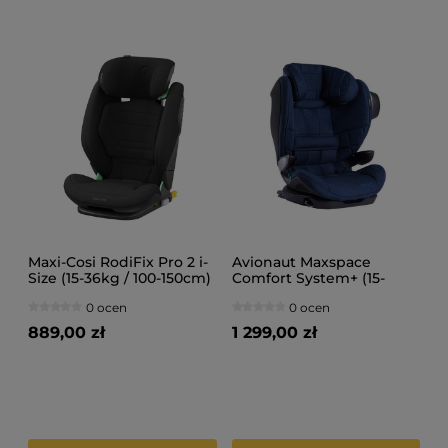
Maxi-Cosi RodiFix Pro 2 i-
Avionaut Maxspace
Size (15-36kg / 100-150cm)
Comfort System+ (15-
Fotelik samochodowy
36kg / 100-150 cm) Fotelik
0 ocen
0 ocen
samochodowy
889,00 zł
1 299,00 zł