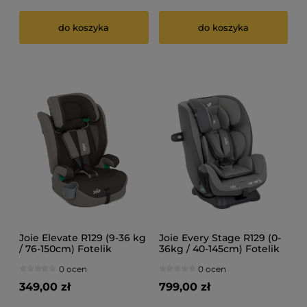
do koszyka
do koszyka
Joie Elevate R129 (9-36 kg
Joie Every Stage R129 (0-
/ 76-150cm) Fotelik
36kg / 40-145cm) Fotelik
samochodowy
samochodowy
0 ocen
0 ocen
349,00 zł
799,00 zł