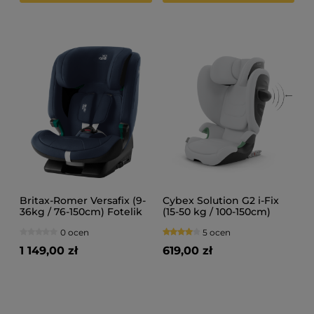
Britax-Romer Versafix (9-
Cybex Solution G2 i-Fix
36kg / 76-150cm) Fotelik
(15-50 kg / 100-150cm)
samochodowy
Fotelik samochodowy
0 ocen
5 ocen
1 149,00 zł
619,00 zł