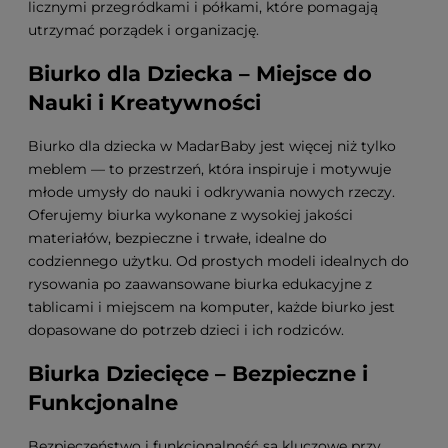
licznymi przegródkami i półkami, które pomagają
utrzymać porządek i organizację.
Biurko dla Dziecka – Miejsce do
Nauki i Kreatywności
Biurko dla dziecka w MadarBaby jest więcej niż tylko
meblem — to przestrzeń, która inspiruje i motywuje
młode umysły do nauki i odkrywania nowych rzeczy.
Oferujemy biurka wykonane z wysokiej jakości
materiałów, bezpieczne i trwałe, idealne do
codziennego użytku. Od prostych modeli idealnych do
rysowania po zaawansowane biurka edukacyjne z
tablicami i miejscem na komputer, każde biurko jest
dopasowane do potrzeb dzieci i ich rodziców.
Biurka Dziecięce – Bezpieczne i
Funkcjonalne
Bezpieczeństwo i funkcjonalność są kluczowe przy