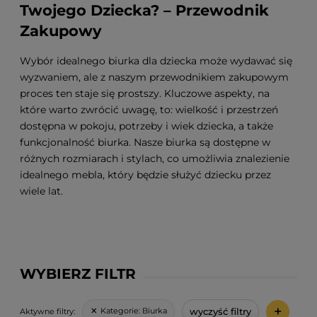
Twojego Dziecka? – Przewodnik
Zakupowy
Wybór idealnego biurka dla dziecka może wydawać się
wyzwaniem, ale z naszym przewodnikiem zakupowym
proces ten staje się prostszy. Kluczowe aspekty, na
które warto zwrócić uwagę, to: wielkość i przestrzeń
dostępna w pokoju, potrzeby i wiek dziecka, a także
funkcjonalność biurka. Nasze biurka są dostępne w
różnych rozmiarach i stylach, co umożliwia znalezienie
idealnego mebla, który będzie służyć dziecku przez
wiele lat.
WYBIERZ FILTR
+
wyczyść filtry
Kategorie:
Biurka
Aktywne filtry: