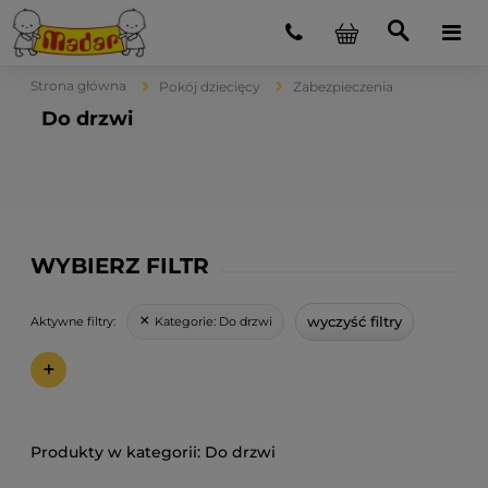
Strona główna
Pokój dziecięcy
Zabezpieczenia
Do drzwi
WYBIERZ FILTR
wyczyść filtry
Kategorie:
Do drzwi
Aktywne filtry:
+
Do drzwi