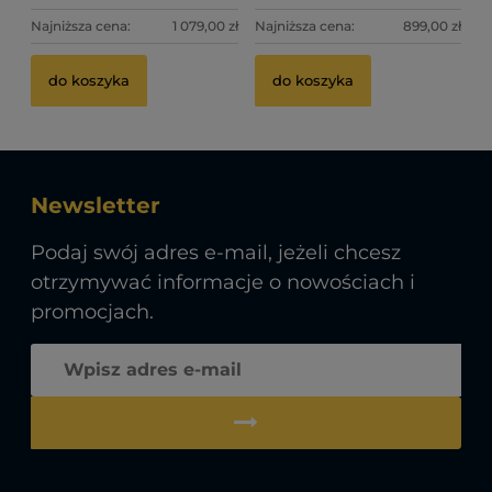
Najniższa cena:
1 079,00 zł
Najniższa cena:
899,00 zł
do koszyka
do koszyka
Newsletter
Podaj swój adres e-mail, jeżeli chcesz
otrzymywać informacje o nowościach i
promocjach.