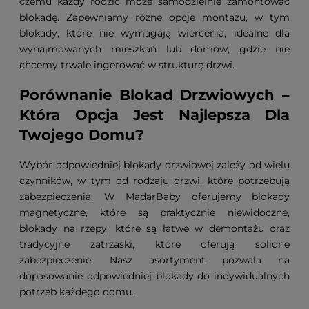
czemu każdy rodzic może samodzielnie zamontować
blokadę. Zapewniamy różne opcje montażu, w tym
blokady, które nie wymagają wiercenia, idealne dla
wynajmowanych mieszkań lub domów, gdzie nie
chcemy trwale ingerować w strukturę drzwi.
Porównanie Blokad Drzwiowych –
Która Opcja Jest Najlepsza Dla
Twojego Domu?
Wybór odpowiedniej blokady drzwiowej zależy od wielu
czynników, w tym od rodzaju drzwi, które potrzebują
zabezpieczenia. W MadarBaby oferujemy blokady
magnetyczne, które są praktycznie niewidoczne,
blokady na rzepy, które są łatwe w demontażu oraz
tradycyjne zatrzaski, które oferują solidne
zabezpieczenie. Nasz asortyment pozwala na
dopasowanie odpowiedniej blokady do indywidualnych
potrzeb każdego domu.