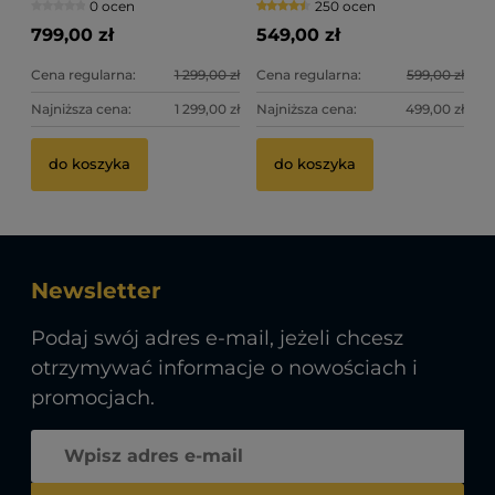
0 ocen
250 ocen
biały
799,00 zł
549,00 zł
Cena regularna:
1 299,00 zł
Cena regularna:
599,00 zł
Najniższa cena:
1 299,00 zł
Najniższa cena:
499,00 zł
do koszyka
do koszyka
Newsletter
Podaj swój adres e-mail, jeżeli chcesz
otrzymywać informacje o nowościach i
promocjach.