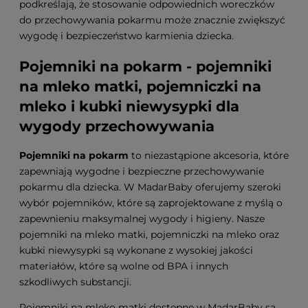
podkreślają, że stosowanie odpowiednich woreczków
do przechowywania pokarmu może znacznie zwiększyć
wygodę i bezpieczeństwo karmienia dziecka.
Pojemniki na pokarm - pojemniki
na mleko matki, pojemniczki na
mleko i kubki niewysypki dla
wygody przechowywania
Pojemniki na pokarm
to niezastąpione akcesoria, które
zapewniają wygodne i bezpieczne przechowywanie
pokarmu dla dziecka. W MadarBaby oferujemy szeroki
wybór pojemników, które są zaprojektowane z myślą o
zapewnieniu maksymalnej wygody i higieny. Nasze
pojemniki na mleko matki, pojemniczki na mleko oraz
kubki niewysypki są wykonane z wysokiej jakości
materiałów, które są wolne od BPA i innych
szkodliwych substancji.
Pojemniki na mleko matki dostępne w MadarBaby są