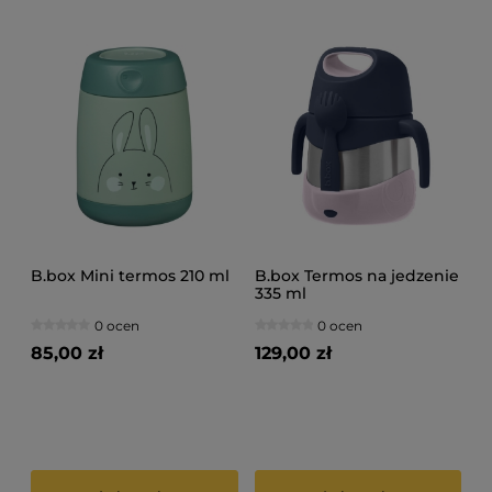
B.box Mini termos 210 ml
B.box Termos na jedzenie
335 ml
0 ocen
0 ocen
85,00 zł
129,00 zł