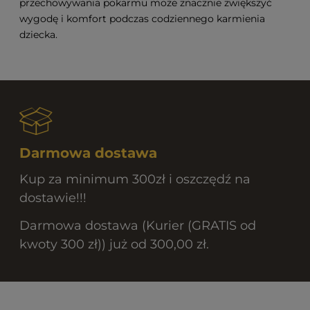
przechowywania pokarmu może znacznie zwiększyć
wygodę i komfort podczas codziennego karmienia
dziecka.
Darmowa dostawa
Kup za minimum 300zł i oszczędź na
dostawie!!!
Darmowa dostawa (Kurier (GRATIS od
kwoty 300 zł)) już od 300,00 zł.