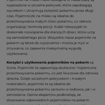
wyposażone w szczelne pokrywki, które zapobiegają
wyciekom i utrzymują świeżość pokarmu przez długi
czas. Pojemniczki na mleko są idealne do
przechowywania małych ilości pokarmu, co ułatwia
organizację i kontrolę porcji. Kubki niewysypki to
doskonałe rozwiązanie dla starszych dzieci, które uczą
się samodzielnego picia. Wszystkie nasze pojemniki na
pokarm są łatwe do czyszczenia i można je myć w
zmywarce, co zapewnia maksymalną wygodę
użytkowania.
Korzyści z użytkowania pojemników na pokarm
są
liczne. Pojemniki te zapewniają skuteczne i higieniczne
przechowywanie pokarmu, co jest kluczowe dla zdrowia
dziecka. Dzięki szczelnym pokrywkom i trwałym
materiałom, pojemniki te są idealne do
przechowywania pokarmu zarówno w lodówce, jak i w
zamrażarce. Opinie ekspertów podkreślają, że
stosowanie odpowiednich pojemników na pokarm