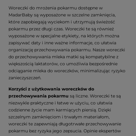
Woreczki do mrożenia pokarmu dostępne w
MadarBaby są wyposażone w szczelne zamknięcia,
które zapobiegają wyciekom i utrzymują świeżość
pokarmu przez długi czas. Woreczki te są również
wyposażone w specjalne etykiety, na których można
zapisywać daty i inne ważne informacje, co ułatwia
organizację przechowywania pokarmu. Nasze woreczki
do przechowywania mleka matki są kompatybilne z
większością laktatorów, co umożliwia bezpośrednie
odciąganie mleka do woreczków, minimalizując ryzyko
zanieczyszczeń.
Korzyści z użytkowania woreczków do
przechowywania pokarmu
są liczne. Woreczki te są
niezwykle praktyczne i łatwe w użyciu, co ułatwia
codzienne życie mam karmiących piersią. Dzięki
szczelnym zamknięciom i trwałym materiałom,
woreczki te zapewniają długotrwałe przechowywanie
pokarmu bez ryzyka jego zepsucia. Opinie ekspertów