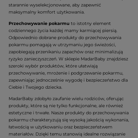
starannie wyselekcjonowane, aby zapewnić
maksymalny komfort użytkowania.
Przechowywanie pokarmu
to istotny element
codziennego życia każdej mamy karmiącej piersią.
Odpowiednio dobrane produkty do przechowywania
pokarmu pomagają w utrzymaniu jego świeżości,
zapobiegają przenikaniu zapachów oraz minimalizują
ryzyko zanieczyszczeń. W sklepie MadarBaby znajdziesz
szeroki wybór produktów, które ułatwiają
przechowywanie, mrożenie i podgrzewanie pokarmu,
zapewniając jednocześnie wygodę i bezpieczeństwo dla
Ciebie i Twojego dziecka.
MadarBaby zdobyło zaufanie wielu rodziców, oferując
produkty, które są nie tylko funkcjonalne, ale również
estetyczne i trwałe. Nasze produkty do przechowywania
pokarmu charakteryzują się wysoką jakością wykonania,
łatwością w użytkowaniu oraz bezpieczeństwem
materiałów. Dzięki temu stanowią idealne rozwiązanie