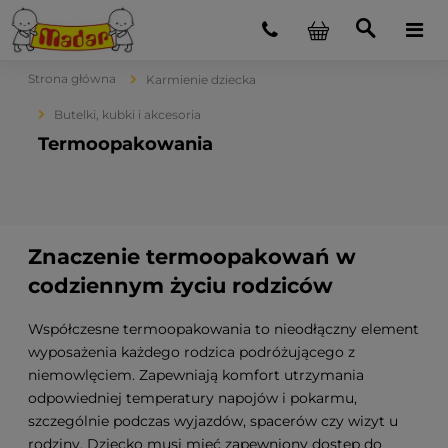
Strona główna
Karmienie dziecka
Butelki, kubki i akcesoria
Termoopakowania
Znaczenie termoopakowań w
codziennym życiu rodziców
Współczesne termoopakowania to nieodłączny element
wyposażenia każdego rodzica podróżującego z
niemowlęciem. Zapewniają komfort utrzymania
odpowiedniej temperatury napojów i pokarmu,
szczególnie podczas wyjazdów, spacerów czy wizyt u
rodziny. Dziecko musi mieć zapewniony dostęp do