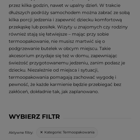
przez kilka godzin, nawet w upalny dzień. W trakcie
dłuższych podróży samochodem można zabrać ze sobą
kilka porcji jedzenia i zapewnić dziecku komfortową
przekąskę lub posiłek. Wizyty u znajomych czy rodziny
również stają się łatwiejsze – mając przy sobie
termoopakowanie, nie musisz martwić się o
podgrzewanie butelek w obcym miejscu. Takie
akcesorium przydaje się też w domu, zapewniając
świeżość przygotowanemu jedzeniu, zanim podasz je
dziecku. Niezależnie od miejsca i sytuacji,
termoopakowania pomagają zachować wygodę i
pewność, że każde karmienie będzie przebiegać bez
zakłóceń, dokładnie tak, jak zaplanowano.
WYBIERZ FILTR
Kategorie:
Termoopakowania
Aktywne filtry: