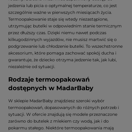
jedzenia lub picia o optymalnej temperaturze, co jest
szczególnie ważne w pierwszych miesiącach życia.
Termoopakowanie staje się wtedy niezastąpione,
utrzymując butelki w odpowiednim stanie termicznym
przez dłuższy czas. Dzięki niemu nawet podczas
kilkugodzinnych wyjazdów, nie musisz martwić się o
podgrzewanie lub chłodzenie butelki. To wszechstronne
akcesorium, które pomaga zachować spokój ducha i
gwarantuje, że dziecko otrzyma jedzenie tak, jak lubi,
niezależnie od sytuacji.
Rodzaje termoopakowań
dostępnych w MadarBaby
W sklepie MadarBaby znajdziesz szeroki wybór
termoopakowań, dopasowanych do różnych potrzeb i
sytuacji. W ofercie znajdują się modele przeznaczone
zarówno do butelek z mlekiem czy wodą, jak i do
pokarmu stałego. Niektóre termoopakowania mają