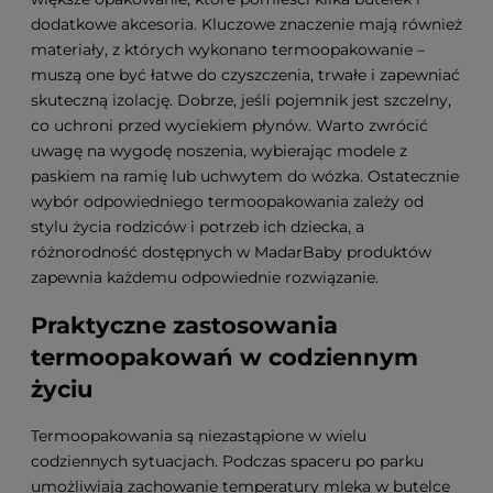
dodatkowe akcesoria. Kluczowe znaczenie mają również
materiały, z których wykonano termoopakowanie –
muszą one być łatwe do czyszczenia, trwałe i zapewniać
skuteczną izolację. Dobrze, jeśli pojemnik jest szczelny,
co uchroni przed wyciekiem płynów. Warto zwrócić
uwagę na wygodę noszenia, wybierając modele z
paskiem na ramię lub uchwytem do wózka. Ostatecznie
wybór odpowiedniego termoopakowania zależy od
stylu życia rodziców i potrzeb ich dziecka, a
różnorodność dostępnych w MadarBaby produktów
zapewnia każdemu odpowiednie rozwiązanie.
Praktyczne zastosowania
termoopakowań w codziennym
życiu
Termoopakowania są niezastąpione w wielu
codziennych sytuacjach. Podczas spaceru po parku
umożliwiają zachowanie temperatury mleka w butelce