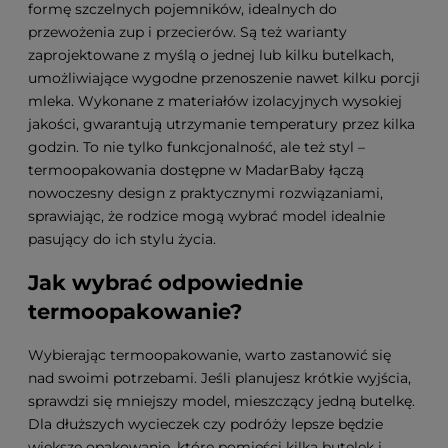
formę szczelnych pojemników, idealnych do
przewożenia zup i przecierów. Są też warianty
zaprojektowane z myślą o jednej lub kilku butelkach,
umożliwiające wygodne przenoszenie nawet kilku porcji
mleka. Wykonane z materiałów izolacyjnych wysokiej
jakości, gwarantują utrzymanie temperatury przez kilka
godzin. To nie tylko funkcjonalność, ale też styl –
termoopakowania dostępne w MadarBaby łączą
nowoczesny design z praktycznymi rozwiązaniami,
sprawiając, że rodzice mogą wybrać model idealnie
pasujący do ich stylu życia.
Jak wybrać odpowiednie
termoopakowanie?
Wybierając termoopakowanie, warto zastanowić się
nad swoimi potrzebami. Jeśli planujesz krótkie wyjścia,
sprawdzi się mniejszy model, mieszczący jedną butelkę.
Dla dłuższych wycieczek czy podróży lepsze będzie
większe opakowanie, które pomieści kilka butelek i