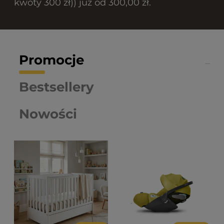
kwoty 300 zł)) już od 300,00 zł.
Promocje
Bestsellery
Nowości