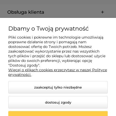
Obsługa klienta
Pomoc
Dbamy o Twoją prywatność
Pliki cookies i pokrewne im technologie umożliwiają
Płatności i dostawa
poprawne działanie strony i pomagają nam
dostosować ofertę do Twoich potrzeb. Możesz
zaakceptować wykorzystanie przez nas wszystkich
tych plików i przejść do sklepu lub dostosować użycie
Informacje
plików do swoich preferencji, wybierając opcję
"Dostosuj zgody".
Więcej o plikach cookies przeczytasz w naszej Polityce
O nas
prywatności.
zaakceptuj tylko niezbędne
dostosuj zgody