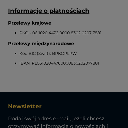
Informacje o płatnościach
Przelewy krajowe
PKO - 06 1020 4476 0000 8302 0207 7881
Przelewy międzynarodowe
Kod BIC (Swift): BPKOPLPW
IBAN: PL06102044760000830202077881
Newsletter
Podaj swój adres e-mail, jeżeli chcesz
otrzymywać informacje o nowościach i