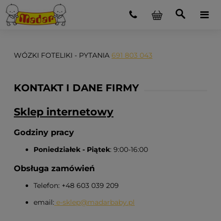
WÓZKI FOTELIKI - PYTANIA
691 803 043
KONTAKT I DANE FIRMY
Sklep internetowy
Godziny pracy
Poniedziałek - Piątek
: 9:00-16:00
Obsługa zamówień
Telefon: +48 603 039 209
email:
e-sklep@madarbaby.pl