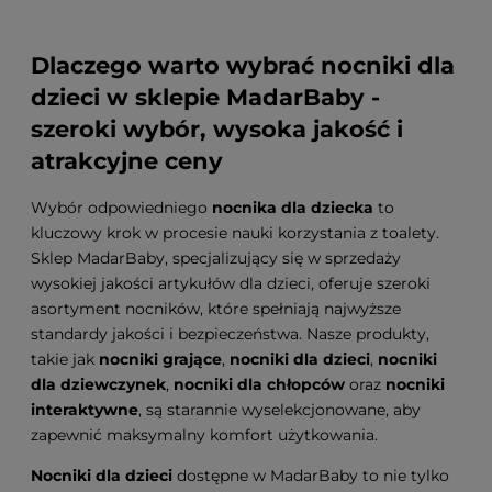
Dlaczego warto wybrać nocniki dla
dzieci w sklepie MadarBaby -
szeroki wybór, wysoka jakość i
atrakcyjne ceny
Wybór odpowiedniego
nocnika dla dziecka
to
kluczowy krok w procesie nauki korzystania z toalety.
Sklep MadarBaby, specjalizujący się w sprzedaży
wysokiej jakości artykułów dla dzieci, oferuje szeroki
asortyment nocników, które spełniają najwyższe
standardy jakości i bezpieczeństwa. Nasze produkty,
takie jak
nocniki grające
,
nocniki dla dzieci
,
nocniki
dla dziewczynek
,
nocniki dla chłopców
oraz
nocniki
interaktywne
, są starannie wyselekcjonowane, aby
zapewnić maksymalny komfort użytkowania.
Nocniki dla dzieci
dostępne w MadarBaby to nie tylko