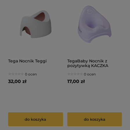
Tega Nocnik Teggi
TegaBaby Nocnik z
pozytywką KACZKA
0 ocen
0 ocen
32,00 zł
17,00 zł
do koszyka
do koszyka