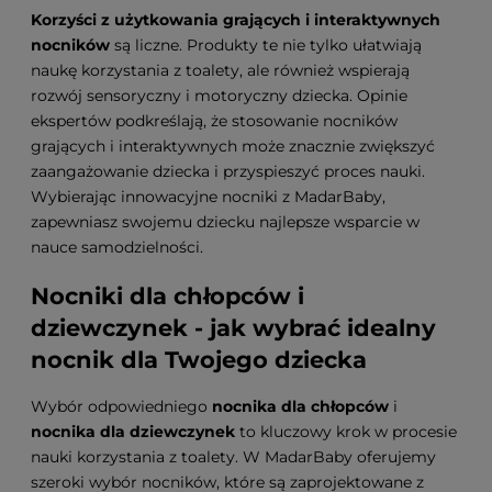
Korzyści z użytkowania grających i interaktywnych
nocników
są liczne. Produkty te nie tylko ułatwiają
naukę korzystania z toalety, ale również wspierają
rozwój sensoryczny i motoryczny dziecka. Opinie
ekspertów podkreślają, że stosowanie nocników
grających i interaktywnych może znacznie zwiększyć
zaangażowanie dziecka i przyspieszyć proces nauki.
Wybierając innowacyjne nocniki z MadarBaby,
zapewniasz swojemu dziecku najlepsze wsparcie w
nauce samodzielności.
Nocniki dla chłopców i
dziewczynek - jak wybrać idealny
nocnik dla Twojego dziecka
Wybór odpowiedniego
nocnika dla chłopców
i
nocnika dla dziewczynek
to kluczowy krok w procesie
nauki korzystania z toalety. W MadarBaby oferujemy
szeroki wybór nocników, które są zaprojektowane z