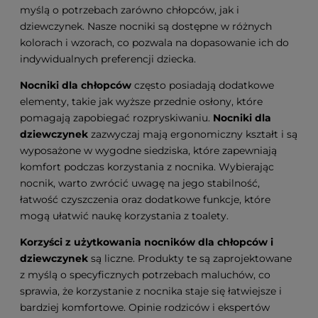
myślą o potrzebach zarówno chłopców, jak i
dziewczynek. Nasze nocniki są dostępne w różnych
kolorach i wzorach, co pozwala na dopasowanie ich do
indywidualnych preferencji dziecka.
Nocniki dla chłopców
często posiadają dodatkowe
elementy, takie jak wyższe przednie osłony, które
pomagają zapobiegać rozpryskiwaniu.
Nocniki dla
dziewczynek
zazwyczaj mają ergonomiczny kształt i są
wyposażone w wygodne siedziska, które zapewniają
komfort podczas korzystania z nocnika. Wybierając
nocnik, warto zwrócić uwagę na jego stabilność,
łatwość czyszczenia oraz dodatkowe funkcje, które
mogą ułatwić naukę korzystania z toalety.
Korzyści z użytkowania nocników dla chłopców i
dziewczynek
są liczne. Produkty te są zaprojektowane
z myślą o specyficznych potrzebach maluchów, co
sprawia, że korzystanie z nocnika staje się łatwiejsze i
bardziej komfortowe. Opinie rodziców i ekspertów