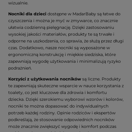
wizualnie.
Nocniki dla dzieci
dostępne w MadarBaby są łatwe do
czyszczenia i można je myć w zmywarce, co znacznie
ułatwia codzienną pielęgnację. Dzięki zastosowaniu
wysokiej jakości materiałów, produkty te są trwałe i
odporne na uszkodzenia, co sprawia, że służą przez długi
czas. Dodatkowo, nasze nocniki są wyposażone w
ergonomiczną konstrukcję i miękkie siedziska, które
zapewniają wygodę użytkowania i minimalizują ryzyko
podrażnień.
Korzyści z użytkowania nocników
są liczne. Produkty
te zapewniają skuteczne wsparcie w nauce korzystania z
toalety, co jest kluczowe dla zdrowia i komfortu
dziecka. Dzięki szerokiemu wyborowi wzorów i kolorów,
nocniki te można dopasować do indywidualnych
potrzeb każdej rodziny. Opinie rodziców i ekspertów
podkreślają, że stosowanie odpowiednich nocników
może znacznie zwiększyć wygodę i komfort podczas