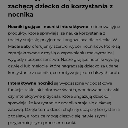
zachęcą dziecko do korzystania z
nocnika
Nocniki grające
i
nocniki interaktywne
to innowacyjne
produkty, które sprawiają, że nauka korzystania z
toalety staje się przyjemna i angażująca dla dziecka. W
MadarBaby oferujemy szeroki wybór nocników, które są
zaprojektowane z myślą o zapewnieniu maksymalnej
wygody i bezpieczeństwa. Nasze grające nocniki wydają
dźwięki lub melodie, które nagradzają dziecko za udane
korzystanie z nocnika, co motywuje je do dalszych prób.
Interaktywne nocniki
są wyposażone w dodatkowe
funkcje, takie jak kolorowe światła, wbudowane zabawki
czy interaktywne przyciski, które angażują dziecko i
sprawiają, że korzystanie z nocnika staje się ciekawą
zabawą. Dzięki temu dzieci chętniej uczą się korzystania
z toalety, a rodzice mogą cieszyć się łatwiejszym i
przyjemniejszym procesem nauki.