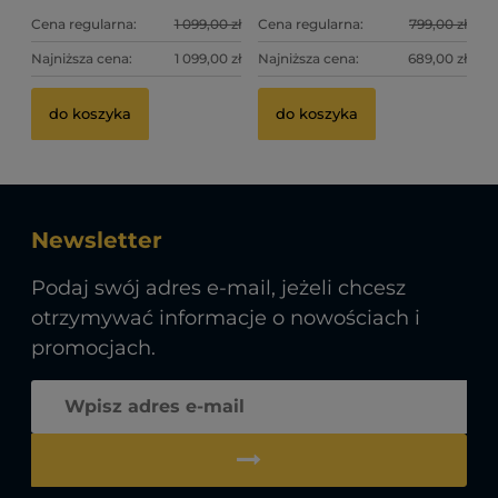
Cena regularna:
1 099,00 zł
Cena regularna:
799,00 zł
Najniższa cena:
1 099,00 zł
Najniższa cena:
689,00 zł
do koszyka
do koszyka
Newsletter
Podaj swój adres e-mail, jeżeli chcesz
otrzymywać informacje o nowościach i
promocjach.