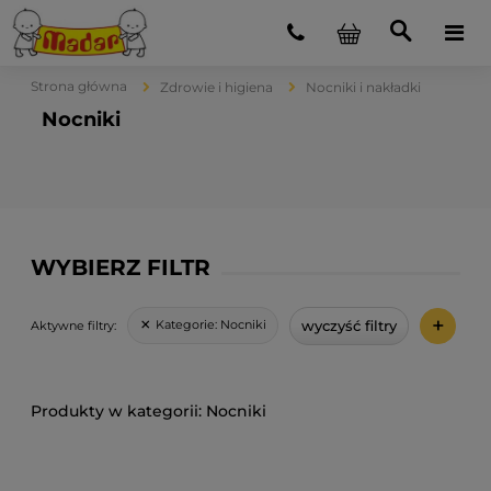
Strona główna
Zdrowie i higiena
Nocniki i nakładki
Nocniki
WYBIERZ FILTR
+
wyczyść filtry
Kategorie:
Nocniki
Aktywne filtry:
Nocniki