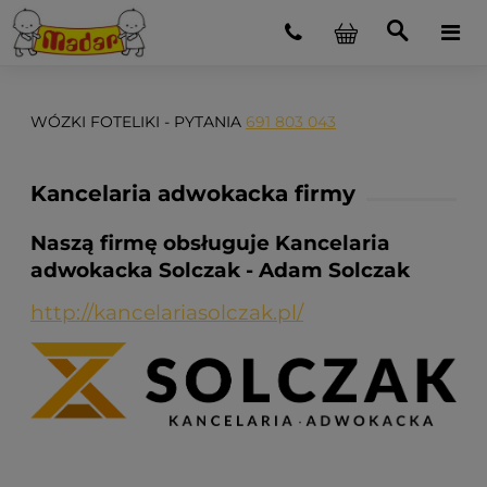
WÓZKI FOTELIKI - PYTANIA
691 803 043
Kancelaria adwokacka firmy
Naszą firmę obsługuje Kancelaria
adwokacka Solczak - Adam Solczak
http://kancelariasolczak.pl/