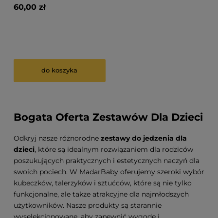
60,00 zł
do koszyka
Bogata Oferta Zestawów Dla Dzieci
Odkryj nasze różnorodne
zestawy do jedzenia dla
dzieci
, które są idealnym rozwiązaniem dla rodziców
poszukujących praktycznych i estetycznych naczyń dla
swoich pociech. W MadarBaby oferujemy szeroki wybór
kubeczków, talerzyków i sztućców, które są nie tylko
funkcjonalne, ale także atrakcyjne dla najmłodszych
użytkowników. Nasze produkty są starannie
wyselekcjonowane, aby zapewnić wygodę i