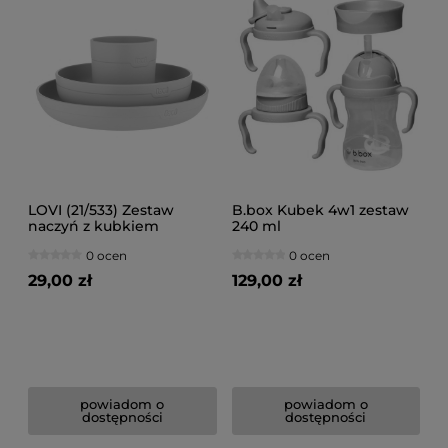
LOVI (21/533) Zestaw
B.box Kubek 4w1 zestaw
naczyń z kubkiem
240 ml
0 ocen
0 ocen
29,00 zł
129,00 zł
powiadom o
powiadom o
dostępności
dostępności