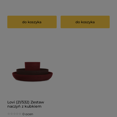
do koszyka
do koszyka
Lovi (21/532) Zestaw
naczyń z kubkiem
0 ocen