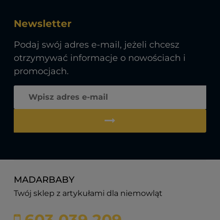
Newsletter
Podaj swój adres e-mail, jeżeli chcesz
otrzymywać informacje o nowościach i
promocjach.
MADARBABY
Twój sklep z artykułami dla niemowląt
603 039 209