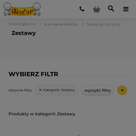
Strona główna
Karmienie dziecka
Naczynia i sztućce
Zestawy
WYBIERZ FILTR
+
wyczyść filtry
Kategorie:
Zestawy
Aktywne filtry:
Zestawy