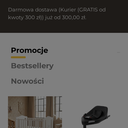
Darmowa dostawa (Kurier (GRATIS od
kwoty 300 zł)) już od 300,00 zł.
Promocje
Bestsellery
Nowości