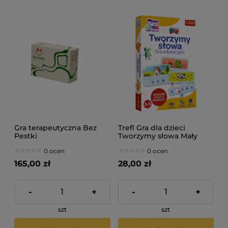
Gra terapeutyczna Bez
Trefl Gra dla dzieci
Pestki
Tworzymy słowa Mały
Odkrywca
0 ocen
0 ocen
165,00 zł
28,00 zł
-
+
-
+
szt
szt