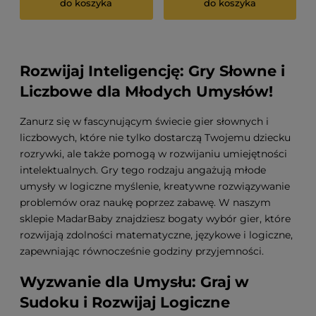
do koszyka
do koszyka
Rozwijaj Inteligencję: Gry Słowne i
Liczbowe dla Młodych Umysłów!
Zanurz się w fascynującym świecie gier słownych i
liczbowych, które nie tylko dostarczą Twojemu dziecku
rozrywki, ale także pomogą w rozwijaniu umiejętności
intelektualnych. Gry tego rodzaju angażują młode
umysły w logiczne myślenie, kreatywne rozwiązywanie
problemów oraz naukę poprzez zabawę. W naszym
sklepie MadarBaby znajdziesz bogaty wybór gier, które
rozwijają zdolności matematyczne, językowe i logiczne,
zapewniając równocześnie godziny przyjemności.
Wyzwanie dla Umysłu: Graj w
Sudoku i Rozwijaj Logiczne