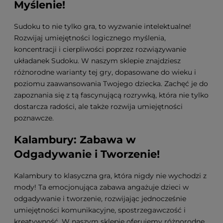
Myślenie!
Sudoku to nie tylko gra, to wyzwanie intelektualne!
Rozwijaj umiejętności logicznego myślenia,
koncentracji i cierpliwości poprzez rozwiązywanie
układanek Sudoku. W naszym sklepie znajdziesz
różnorodne warianty tej gry, dopasowane do wieku i
poziomu zaawansowania Twojego dziecka. Zachęć je do
zapoznania się z tą fascynującą rozrywką, która nie tylko
dostarcza radości, ale także rozwija umiejętności
poznawcze.
Kalambury: Zabawa w
Odgadywanie i Tworzenie!
Kalambury to klasyczna gra, która nigdy nie wychodzi z
mody! Ta emocjonująca zabawa angażuje dzieci w
odgadywanie i tworzenie, rozwijając jednocześnie
umiejętności komunikacyjne, spostrzegawczość i
kreatywność. W naszym sklepie oferujemy różnorodne