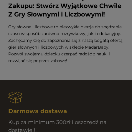
Zakupu: Stwórz Wyjątkowe Chwile
Z Gry Słownymi i Liczbowymi!
Gry słowne i liczbowe to niezwykła okazja do spędzania
czasu w sposób zarówno rozrywkowy, jak i edukacyjny.
Zachęcamy Cię do zapoznania się z naszą bogatą ofertą
gier słownych i liczbowych w sklepie MadarBaby.
Pozwól swojemu dziecku czerpać radość z nauki i
rozwijać się poprzez zabawę!
Darmowa dostawa
Kup za minimum 300zł i oszczędź na
dostawie!!!