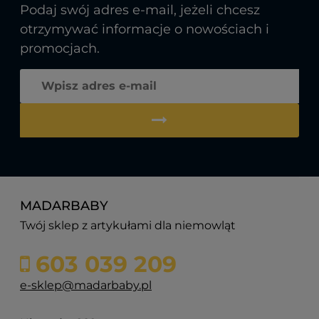
Podaj swój adres e-mail, jeżeli chcesz
otrzymywać informacje o nowościach i
promocjach.
MADARBABY
Twój sklep z artykułami dla niemowląt
603 039 209
e-sklep@madarbaby.pl