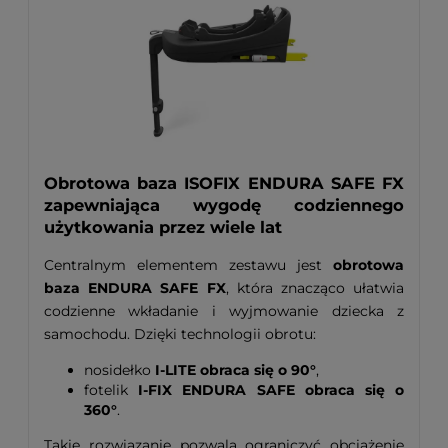
Obrotowa baza ISOFIX ENDURA SAFE FX
zapewniająca wygodę codziennego
użytkowania przez wiele lat
Centralnym elementem zestawu jest
obrotowa
baza ENDURA SAFE FX
, która znacząco ułatwia
codzienne wkładanie i wyjmowanie dziecka z
samochodu. Dzięki technologii obrotu:
nosidełko
I-LITE obraca się o 90°
,
fotelik
I-FIX ENDURA SAFE obraca się o
360°
.
Takie rozwiązanie pozwala ograniczyć obciążenie