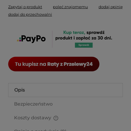
Zapytaj o produkt
poleć znajomemu
dodaj opinię
dodaj do przechowalni
Opis
Bezpieczeństwo
Koszty dostawy
Cena nie zawiera ewentualnych kosztów płatności