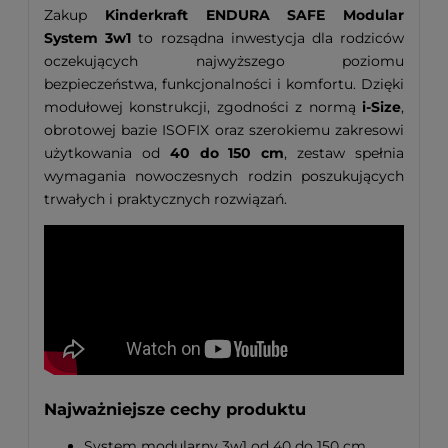
Zakup
Kinderkraft ENDURA SAFE Modular
System 3w1
to rozsądna inwestycja dla rodziców
oczekujących najwyższego poziomu
bezpieczeństwa, funkcjonalności i komfortu. Dzięki
modułowej konstrukcji, zgodności z normą
i-Size
,
obrotowej bazie ISOFIX oraz szerokiemu zakresowi
użytkowania od
40 do 150 cm
, zestaw spełnia
wymagania nowoczesnych rodzin poszukujących
trwałych i praktycznych rozwiązań.
Najważniejsze cechy produktu
System modularny 3w1 od 40 do 150 cm