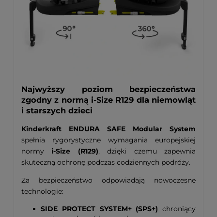
Najwyższy poziom bezpieczeństwa
zgodny z normą i-Size R129 dla niemowląt
i starszych dzieci
Kinderkraft ENDURA SAFE Modular System
spełnia rygorystyczne wymagania europejskiej
normy
i-Size (R129)
, dzięki czemu zapewnia
skuteczną ochronę podczas codziennych podróży.
Za bezpieczeństwo odpowiadają nowoczesne
technologie:
SIDE PROTECT SYSTEM+ (SPS+)
chroniący