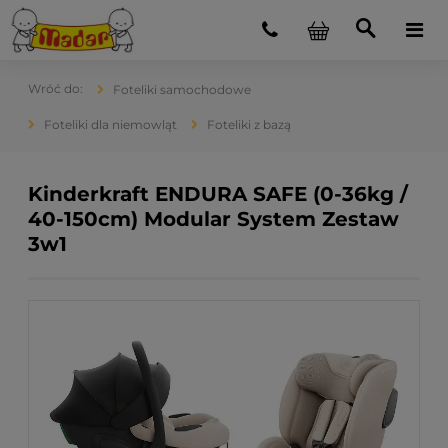
Foteliki samochodowe
Foteliki dla niemowląt
Foteliki z bazą
Kinderkraft ENDURA SAFE (0-36kg /
40-150cm) Modular System Zestaw
3w1