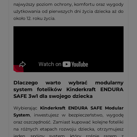
najwyższy poziom ochrony, komfortu oraz wygody
użytkowania od pierwszych dni życia dziecka aż do
około 12. roku życia.
Dlaczego warto wybrać modularny
system fotelików Kinderkraft ENDURA
SAFE 3w1 dla swojego dziecka
Wybierając
Kinderkraft ENDURA SAFE Modular
System
, inwestujesz w bezpieczeństwo, wygodę
oraz oszczędność. Zamiast kupować kolejne foteliki
na różnych etapach rozwoju dziecka, otrzymujesz
jeden, spójny system, który rośnie razem z