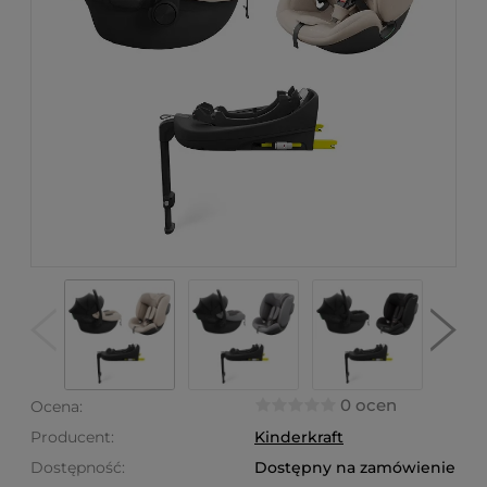
0 ocen
Ocena:
Producent:
Kinderkraft
Dostępność:
Dostępny na zamówienie