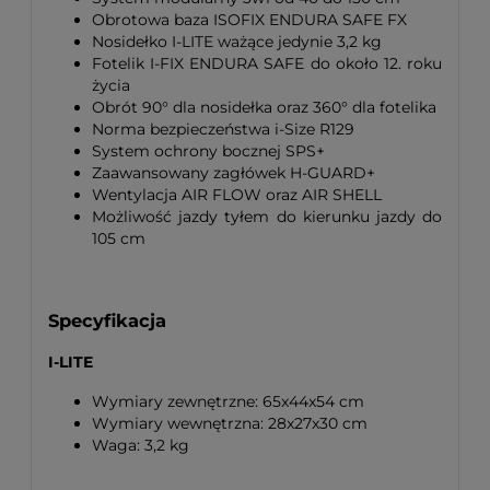
Obrotowa baza ISOFIX ENDURA SAFE FX
Nosidełko I-LITE ważące jedynie 3,2 kg
Fotelik I-FIX ENDURA SAFE do około 12. roku
życia
Obrót 90° dla nosidełka oraz 360° dla fotelika
Norma bezpieczeństwa i-Size R129
System ochrony bocznej SPS+
Zaawansowany zagłówek H-GUARD+
Wentylacja AIR FLOW oraz AIR SHELL
Możliwość jazdy tyłem do kierunku jazdy do
105 cm
Specyfikacja
I-LITE
Wymiary zewnętrzne: 65x44x54 cm
Wymiary wewnętrzna: 28x27x30 cm
Waga: 3,2 kg