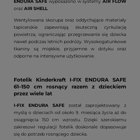
ENDURA SAFE
wyposażono w systemy
AIR FLOW
oraz
AIR SHELL
.
Wentylowana skorupa oraz oddychające materiały
tapicerskie zapewniają skuteczną cyrkulację
powietrza, ograniczając przegrzewanie się dziecka
nawet podczas letnich podróży. Wysokogatunkowe
tkaniny są miękkie, przyjemne w dotyku oraz
odporne na intensywne użytkowanie.
Fotelik Kinderkraft I-FIX ENDURA SAFE
61–150 cm rosnący razem z dzieckiem
przez wiele lat
I-FIX ENDURA SAFE
został zaprojektowany z
myślą o dzieciach od około 9. miesiąca życia aż do
osiągnięcia 150 cm wzrostu. Dzięki szerokiemu
zakresowi regulacji fotelik doskonale dopasowuje
się do potrzeb rosnącego dziecka.