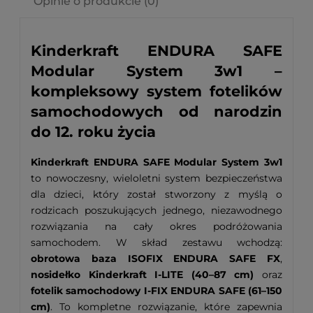
Opinie o produkcie (0)
Kinderkraft ENDURA SAFE
Modular System 3w1 –
kompleksowy system fotelików
samochodowych od narodzin
do 12. roku życia
Kinderkraft ENDURA SAFE Modular System 3w1
to nowoczesny, wieloletni system bezpieczeństwa
dla dzieci, który został stworzony z myślą o
rodzicach poszukujących jednego, niezawodnego
rozwiązania na cały okres podróżowania
samochodem. W skład zestawu wchodzą:
obrotowa baza ISOFIX ENDURA SAFE FX
,
nosidełko Kinderkraft I-LITE (40–87 cm)
oraz
fotelik samochodowy I-FIX ENDURA SAFE (61–150
cm)
. To kompletne rozwiązanie, które zapewnia